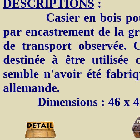
DESCRIPTIONS
:
Casier en bois p
par encastrement de la gr
de transport observée. 
destinée à être utilisé
semble n'avoir été fabri
allemande.
Dimensions : 46 x 46