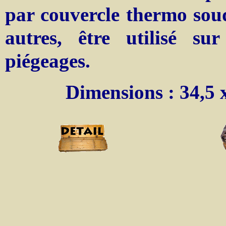
par couvercle thermo soud
autres, être utilisé su
piégeages.
Dimensions : 34,5 x 1