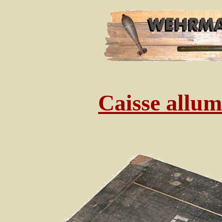
Caisse allu