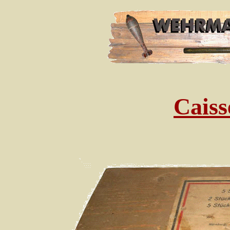
Caiss